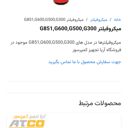
خانه
/
میکروفیلتر
/
میکروفیلتر G851,G600,G500,G300
میکروفیلتر G851,G600,G500,G300
میکروفیلترها در مدل های G851,G600,G500,G300 موجود در
فروشگاه آریا تجهیز کمپرسور
جهت سفارش محصول با ما تماس بگیرید
محصولات مرتبط