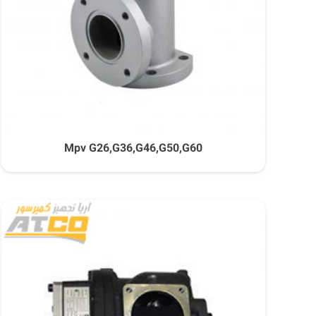
Mpv G26,G36,G46,G50,G60