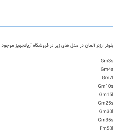
بلوئر ارزنر آلمان در مدل های زیر در فروشگاه آریاتجهیز موجود
Gm3s
Gm4s
Gm7l
Gm10s
Gm15l
Gm25s
Gm30l
Gm35s
Fm50l