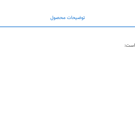
توضیحات محصول
 است: