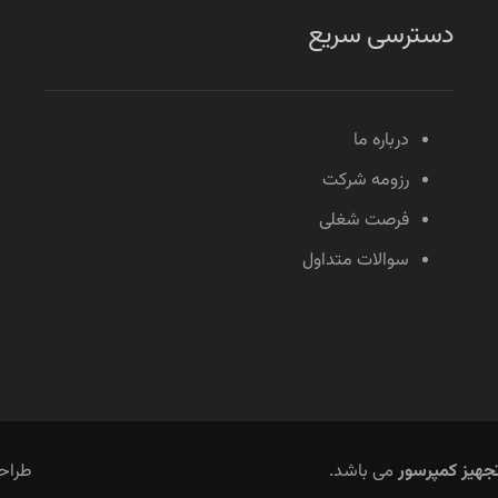
دسترسی سریع
درباره ما
رزومه شرکت
فرصت شغلی
سوالات متداول
تجهیز کمپرسور
می باشد.
طراح