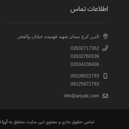
اطلاعات تماس
البرز کرج میدان شهید فهمیده خیابان والفجر
02632717362
02632760339
02634238406
09109022793
09125672793
info@ariyatc.com
تمامی حقوق مادی و معنوی این سایت متعلق به
آریا 