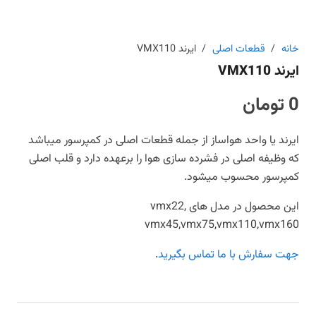
خانه
/
قطعات اصلی
/
ایرند VMX110
ایرند VMX110
0
تومان
ایرند یا واحد هواساز از جمله قطعات اصلی در کمپرسور میباشد
که وظیفه اصلی در فشرده سازی هوا را برعهده دارد و قلب اصلی
کمپرسور محسوب میشود.
این محصول در مدل های vmx22,
vmx45,vmx75,vmx110,vmx160
جهت سفارش با ما تماس بگیرید
.