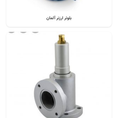
بلوئر ارزنر آلمان