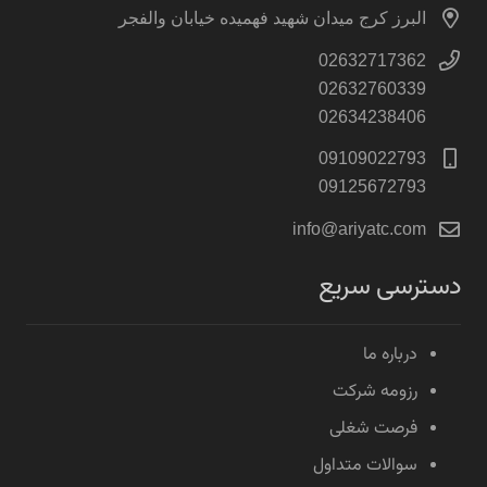
البرز کرج میدان شهید فهمیده خیابان والفجر
02632717362
02632760339
02634238406
09109022793
09125672793
info@ariyatc.com
دسترسی سریع
درباره ما
رزومه شرکت
فرصت شغلی
سوالات متداول