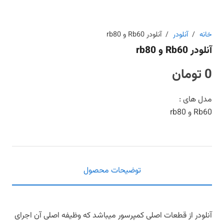
خانه
/
آنلودر
/
آنلودر Rb60 و rb80
آنلودر Rb60 و rb80
0
تومان
مدل های :
Rb60 و rb80
توضیحات محصول
آنلودر از قطعات اصلی کمپرسور میباشد که وظیفه اصلی آن اجرای