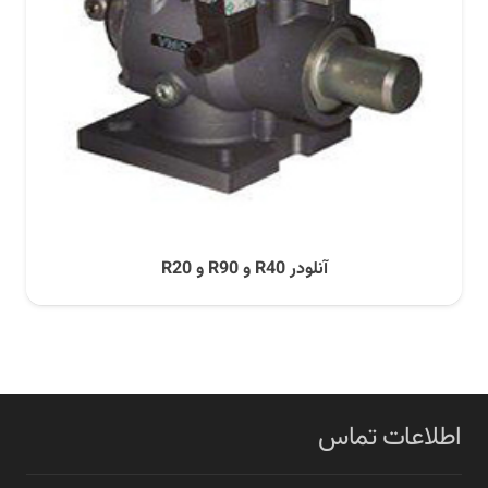
آنلودر R40 و R90 و R20
اطلاعات تماس