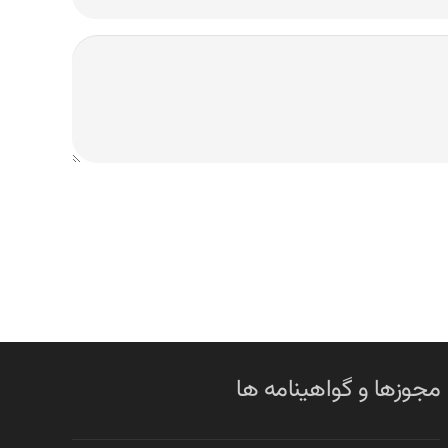
مجوزها و گواهینامه ها