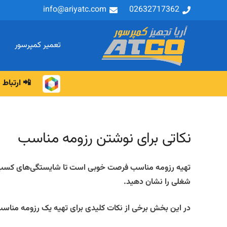
info@ariyatc.com
02632717362
تعمیر کمپرسور
📲 ارتباط م
نکاتی برای نوشتن رزومه مناسب
تهیه رزومه مناسب فرصت خوبی است تا شایستگی‌های کسب 
شغلی را نشان دهید.
در این بخش برخی از نکات کلیدی برای تهیه یک رزومه مناسب 