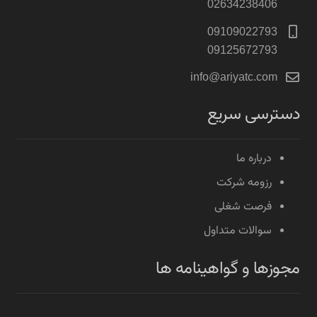
02634238406
09109022793
09125672793
info@ariyatc.com
دسترسی سریع
درباره ما
رزومه شرکت
فرصت شغلی
سوالات متداول
مجوزها و گواهینامه ها