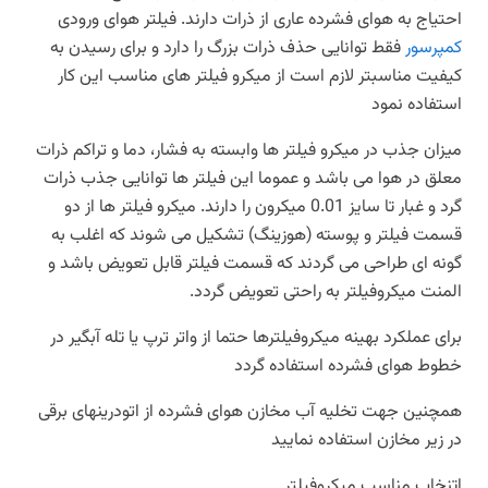
احتیاج به هوای فشرده عاری از ذرات دارند. فیلتر هوای ورودی
کمپرسور
فقط توانایی حذف ذرات بزرگ را دارد و برای رسیدن به
کیفیت مناسبتر لازم است از میکرو فیلتر های مناسب این کار
استفاده نمود
میزان جذب در میکرو فیلتر ها وابسته به فشار، دما و تراکم ذرات
معلق در هوا می باشد و عموما این فیلتر ها توانایی جذب ذرات
گرد و غبار تا سایز 0.01 میکرون را دارند. میکرو فیلتر ها از دو
قسمت فیلتر و پوسته (هوزینگ) تشکیل می شوند که اغلب به
گونه ای طراحی می گردند که قسمت فیلتر قابل تعویض باشد و
المنت میکروفیلتر به راحتی تعویض گردد.
برای عملکرد بهینه میکروفیلترها حتما از واتر ترپ یا تله آبگیر در
خطوط هوای فشرده استفاده گردد
همچنین جهت تخلیه آب مخازن هوای فشرده از اتودرینهای برقی
در زیر مخازن استفاده نمایید
اتنخاب مناسب میکروفیلتر