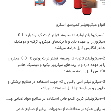
انواع میکروفیلتر کمپرسور اسکرو
1-میکروفیلتر اولیه که وظیفه فیلتر ذرات گرد و غبار تا 0.1
میکرون را بر عهده دارد و با برندهای میکروپر ترکیه و دومنیک
هانتر انگلیس قابل عرضه میباشد
2-میکروفیلتر ثانویه که وظیفه فیلتر ذرات روغن تا 0.01 میکرون
را بر عهده دارد و با برندهای میکروپر ترکیه و دومنیک هانتر
انگلیس قابل عرضه میباشد
3-میکرو فیلتر آنتی باکتریال که جهت استفاده در صنایع پزشکی و
دارویی و بیمارستانها قابل استفتده میباشد
4-میکروفیلتر کربن اکتیو قابل استفاده در صنایع مواد غذایی و…..
بنابراین علاوه بر محافظت از تجهیزات، برخی از صنایع خاص