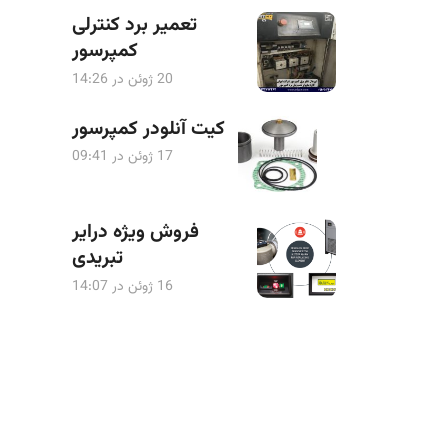
تعمیر برد کنترلی
کمپرسور
20 ژوئن در 14:26
کیت آنلودر کمپرسور
17 ژوئن در 09:41
فروش ویژه درایر
تبریدی
16 ژوئن در 14:07