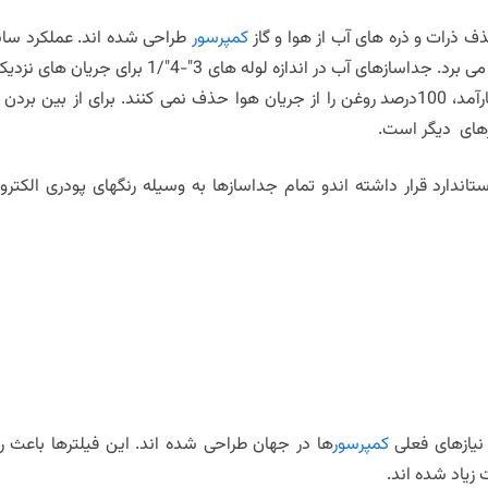
ذف ذرات و ذره های آب از هوا و گاز
کمپرسور
طراحی شده اند. عملکرد سانت
قابل دسترس می باشند، درحالیکه جداسازهای چگالیده و کارآمد، 100درصد روغن را از جریان هوا حذف نمی کنند. برای از ب
ترهای دیگر است.
تاندارد قرار داشته اندو تمام جداسازها به وسیله رنگهای پودری الکترو
نیازهای فعلی
کمپرسور
ها در جهان طراحی شده اند. این فیلترها باعث را
ت زیاد شده اند.