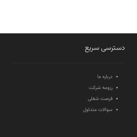
دسترسی سریع
درباره ما
رزومه شرکت
فرصت شغلی
سوالات متداول