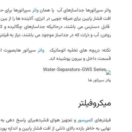
واتر سپراتورها جداسازهای آب یا همان
واتر
سپراتورها برای ح
روغن، آب و ذرات که در جداساز موجود می باشند، نیاز به فیل
نکته: دریچه های تخلیه اتوماتیک
واتر
سپراتور هابصورت اس
قسمت داخل و بیرون پوشیده اند.
واتر سپراتور ها
میکروفیلتر
فیلترهای
کمپرسور
و تجهیز هوای فشردهبرای پاسخ دهی به 
نهایی به خاطر بازده بالای ناشی از افت فشار پایین و اندازه پور