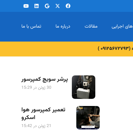
های اجرایی
مقالات
درباره ما
تماس با ما
 )
پرشر سویچ کمپرسور
30 ژوئن در 15:29
تعمیر کمپرسور هوا
اسکرو
21 ژوئن در 15:42