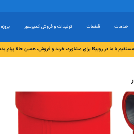
خدمات
قطعات
تولیدات و فروش کمپرسور
پروژه 
تعمیر Gass
قطعات MIKROPOR
تعمیر Flame
ستقیم با ما در روبیکا برای مشاوره، خرید و فروش، همین حالا پیام بده (۰۹۱۲۵۶۷۲۷۹۳