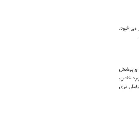
 می شود.
.
صفر و پوشش
ربرد خاص،
درجه فشار تفاضلی برای