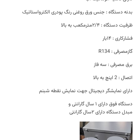
بدنه دستگاه : جنس ورق روغنی رنگ پودری الکترواستاتیک
ظرفیت دستگاه : ۲/۴مترمکعب به بالا
فشارکاری : ۱۴بار
گازمصرفی : R134
برق مصرفی : سه فاز
اتصال : 2 اینچ به بالا
دارای نمایشگر دیجیتال جهت نمایش نقطه شبنم
دستگاه فوق دارای ۱ سال گارانتی و
مبدل دستگاه دارای ۲سال گارانتی