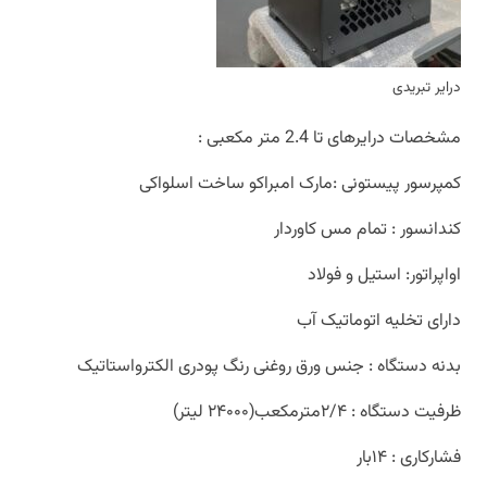
درایر تبریدی
مشخصات درایرهای تا 2.4 متر مکعبی :
کمپرسور پیستونی :مارک امبراکو ساخت اسلواکی
کندانسور : تمام مس کاوردار
اواپراتور: استیل و فولاد
دارای تخلیه اتوماتیک آب
بدنه دستگاه : جنس ورق روغنی رنگ پودری الکترواستاتیک
ظرفیت دستگاه : ۲/۴مترمکعب(۲۴۰۰۰ لیتر)
فشارکاری : ۱۴بار