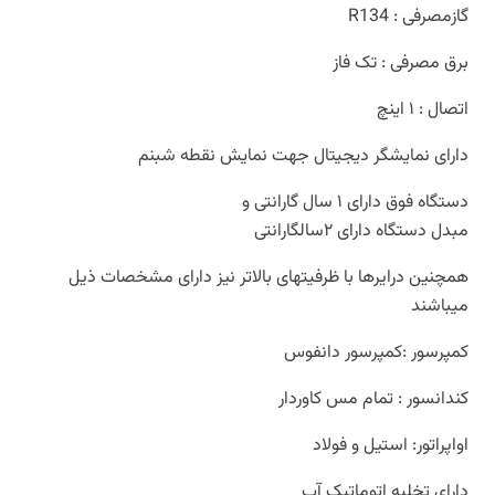
گازمصرفی : R134
برق مصرفی : تک فاز
اتصال : ۱ اینچ
دارای نمایشگر دیجیتال جهت نمایش نقطه شبنم
دستگاه فوق دارای ۱ سال گارانتی و
مبدل دستگاه دارای ۲سالگارانتی
همچنین درایرها با ظرفیتهای بالاتر نیز دارای مشخصات ذیل
میباشند
کمپرسور :کمپرسور دانفوس
کندانسور : تمام مس کاوردار
اواپراتور: استیل و فولاد
دارای تخلیه اتوماتیک آب