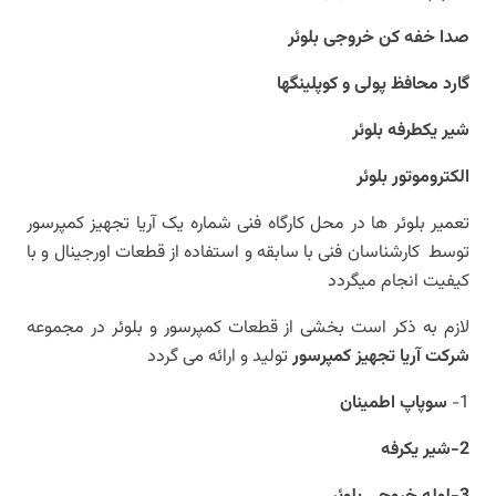
صدا خفه کن خروجی بلوئر
گارد محافظ پولی و کوپلینگها
شیر یکطرفه بلوئر
الکتروموتور بلوئر
تعمیر بلوئر ها در محل کارگاه فنی شماره یک آریا تجهیز کمپرسور
توسط کارشناسان فنی با سابقه و استفاده از قطعات اورجینال و با
کیفیت انجام میگردد
لازم به ذکر است بخشی از قطعات کمپرسور و بلوئر در مجموعه
شرکت آریا تجهیز کمپرسور
تولید و ارائه می گردد
1-
سوپاپ اطمینان
2-شیر یکرفه