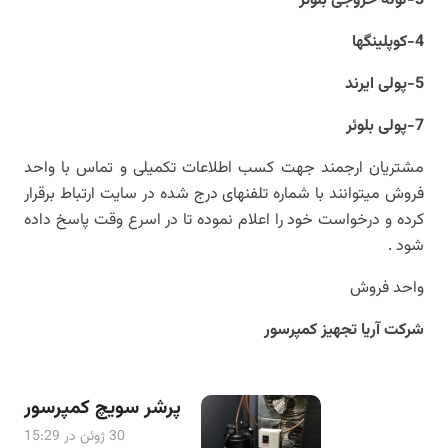
3-لوله خروجی بلوئر
4-کوپلینگها
5-پولی ایرند
7-پولی بلوئر
مشتریان ارجمند جهت کسب اطلاعات تکمیلی و تماس با واحد
فروش میتوانند با شماره تلفنهای درج شده در سایت ارتباط برقرار
کرده و درخواست خود را اعلام نموده تا در اسرع وقت پاسخ داده
شود .
واحد فروش
شرکت آریا تجهیز کمپرسور
پرشر سویچ کمپرسور
30 ژوئن در 15:29