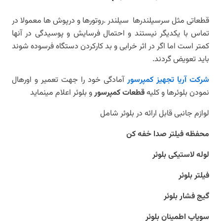
قطعاتی مثل سرسیلندرها سیلندر .روتورها و درپوش ها معمولا در
تماس با یکدیگر نیستند و احتمال فرسایش و پوسیدگی در آنها
کمتر است اما اگر در اثر خرابی و بد کارکردن دستگاه فرسوده شوند
باید تعویض گردند.
شرکت آریا تجهیز کمپرسور
آمادگی خود را جهت تعمیر و اورهال
نمودن بلوئرها و کلیه
قطعات کمپرسور
و بلوئر اعلام مینماید
لوازم جانبی قابل ارائه در بلوئر شامل
محفظه فیلتر صدا خفه کن
لوله لاستیکی بلوئر
فیلتر بلوئر
گیج فشار بلوئر
سوپاپ اطمینان بلوئر