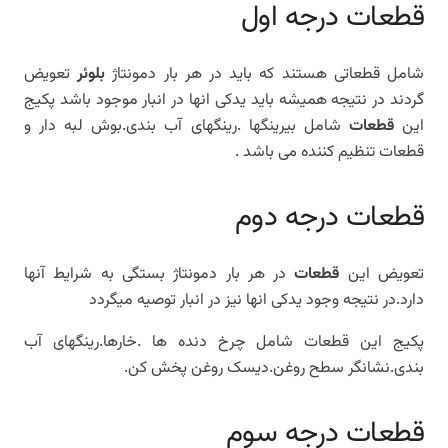
قطعات درجه اول
شامل قطعاتی هستند که باید در هر بار دمونتاژ
بلوئر
تعویض
گردند در نتیجه همیشه باید یدکی انها در انبار موجود باشد پکیج
این
قطعات
شامل بیرینگها .رینگهای آب بندی.بوش لبه دار و
قطعات تنظیم کننده می باشد .
قطعات درجه دوم
تعویض این
قطعات
در هر بار دمونتاژ بستگی به شرایط آنها
دارد.در نتیجه وجود یدکی انها نیز در انبار توصیه میگردد
پکیج این قطعات شامل چرخ دنده ها .خارها.رینگهای آب
بندی.نشانگر سطح روغن.دیسک روغن پخش کن.
قطعات درجه سوم