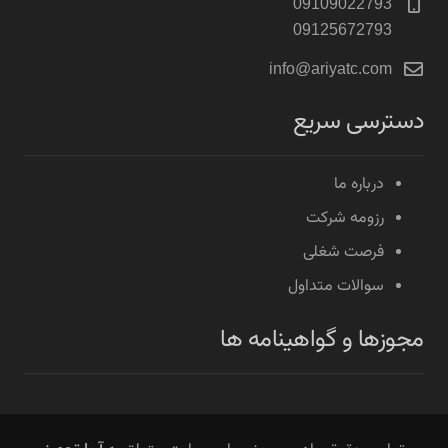
09109022793
09125672793
info@ariyatc.com
دسترسی سریع
درباره ما
رزومه شرکت
فرصت شغلی
سوالات متداول
مجوزها و گواهینامه ها