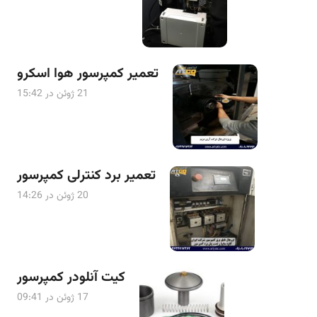
تعمیر کمپرسور هوا اسکرو
21 ژوئن در 15:42
تعمیر برد کنترلی کمپرسور
20 ژوئن در 14:26
کیت آنلودر کمپرسور
17 ژوئن در 09:41